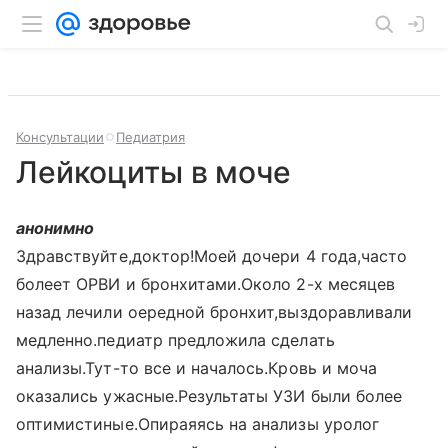
Консультации
Педиатрия
Лейкоциты в моче
анонимно
Здравствуйте,доктор!Моей дочери 4 года,часто
болеет ОРВИ и бронхитами.Около 2-х месяцев
назад лечили оередной бронхит,выздоравливали
медленно.педиатр предложила сделать
анализы.Тут-то все и началось.Кровь и моча
оказались ужасные.Результаты УЗИ были более
оптимистиные.Опираяясь на анализы уролог