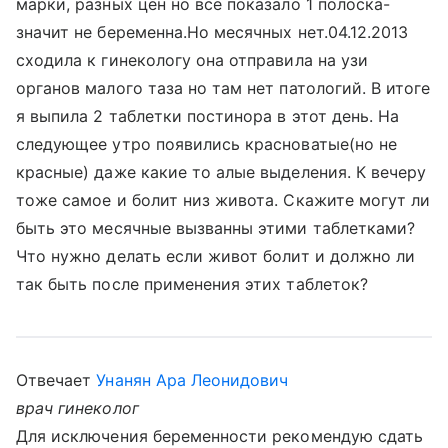
марки, разных цен но всё показало 1 полоска-
значит не беременна.Но месячных нет.04.12.2013
сходила к гинекологу она отправила на узи
органов малого таза но там нет патологий. В итоге
я выпила 2 таблетки постинора в этот день. На
следующее утро появились красноватые(но не
красные) даже какие то алые выделения. К вечеру
тоже самое и болит низ живота. Скажите могут ли
быть это месячные вызванны этими таблетками?
Что нужно делать если живот болит и должно ли
так быть после применения этих таблеток?
Отвечает
Унанян Ара Леонидович
врач гинеколог
Для исключения беременности рекомендую сдать