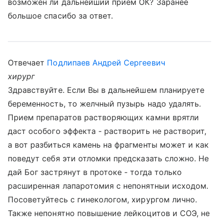
возможен ли дальнейший прием ОК? Заранее
большое спасибо за ответ.
Отвечает
Подлипаев Андрей Сергеевич
хирург
Здравствуйте. Если Вы в дальнейшем планируете
беременность, то желчный пузырь надо удалять.
Прием препаратов растворяющих камни врятли
даст особого эффекта - растворить не растворит,
а вот разбиться камень на фрагменты может и как
поведут себя эти отломки предсказать сложно. Не
дай Бог застрянут в протоке - тогда только
расширенная лапаротомия с непонятныи исходом.
Посоветуйтесь с гинекологом, хирургом лично.
Также непонятно повышение лейкоцитов и СОЭ, не