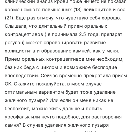
клинический анализ крови тоже ничего не показал
кроме немного повышенных (13) лейкоцитов и соэ
(21). Еще раз отмечу, что чувствую себя хорошо.
Слышала, что длительный прием оральных
контрацептивов ( я принимала 2.5 года, препарат
регулон) может спровоцировать развитие
холицистита и образование камней, как у меня.
Прием оральных контрацептивов мне необходим,
без них беда с циклом и возможное бесплодие
впоследствии. Сейчас временно прекратила прием
ОК. Скажите пожалуйста, в моем случае
оптимальным вариантом будет тоже удаление
желчного пузыря? Или если он меня никак не
беспокоит, можно жить дальше и попить
урсофальк или нечто подобное, для растворения
камня? В случае удаления желчного пузыря