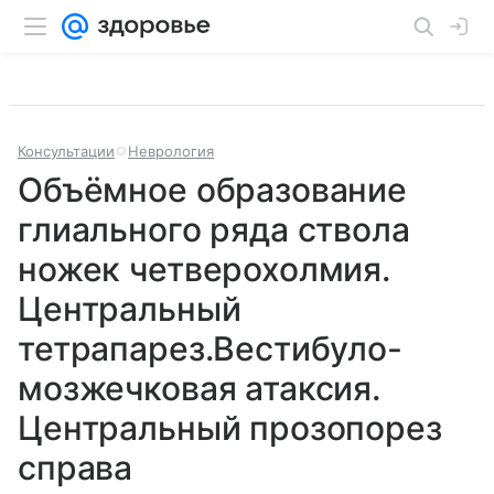
Консультации
Неврология
Объёмное образование
глиального ряда ствола
ножек четверохолмия.
Центральный
тетрапарез.Вестибуло-
мозжечковая атаксия.
Центральный прозопорез
справа