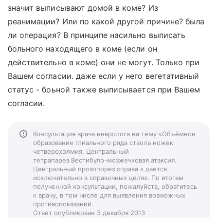
значит выписывают домой в коме? Из
реанимации? Или по какой другой причине? была
ли операция? В принципе насильно выписать
больного находящего в коме (если он
действительно в коме) они не могут. Только при
Вашем согласии. даже если у него вегетативный
статус - боьной также выписывается при Вашем
согласии.
Консультация врача невролога на тему «Объёмное
образование глиального ряда ствола ножек
четверохолмия. Центральный
тетрапарез.Вестибуло-мозжечковая атаксия.
Центральный прозопорез справа » дается
исключительно в справочных целях. По итогам
полученной консультации, пожалуйста, обратитесь
к врачу, в том числе для выявления возможных
противопоказаний.
Ответ опубликован 3 декабря 2013