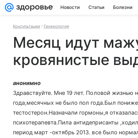
Новости
Статьи
Болезни
Консультации
Гинекология
Месяц идут ма
кровянистые вы
анонимно
Здравствуйте. Мне 19 лет. Половой жизнью н
года,месячных не было пол года.Был пониже
тестостерон.Назначали гормоны,я отказалас
психотерапевта.Пила антидеприсанты ,ходил
период март -октябрь 2013. все было нормаль