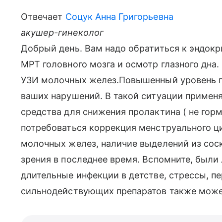
Отвечает
Соцук Анна Григорьевна
акушер-гинеколог
Добрый день. Вам надо обратиться к эндокр
МРТ головного мозга и осмотр глазного дна
УЗИ молочных желез.Повышенный уровень п
ваших нарушений. В такой ситуации применя
средства для снижения пролактина ( не гор
потребоваться коррекция менструального ци
молочных желез, наличие выделений из соск
зрения в последнее время. Вспомните, были
длительные инфекции в детстве, стрессы, 
сильнодействующих препаратов также може