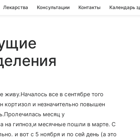
Лекарства
Консультации
Контакты
Календарь з
жущие
деления
е живу.Началось все в сентябре того
н кортизол и незначительно повышен
ь.Пролечилась месяц у
а на гипноз,и месячные пошли в марте. С
но. и вот с 5 ноября и по сей день (а это