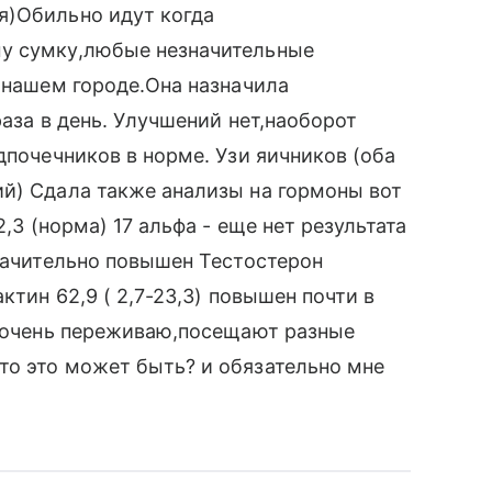
я)Обильно идут когда
му сумку,любые незначительные
в нашем городе.Она назначила
раза в день. Улучшений нет,наоборот
дпочечников в норме. Узи яичников (оба
й) Сдала также анализы на гормоны вот
2,3 (норма) 17 альфа - еще нет результата
значительно повышен Тестостерон
ктин 62,9 ( 2,7-23,3) повышен почти в
Я очень переживаю,посещают разные
то это может быть? и обязательно мне