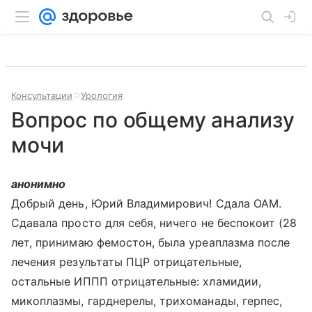
Консультации
Урология
Вопрос по общему анализу
мочи
анонимно
Добрый день, Юрий Владимирович! Сдала ОАМ.
Сдавала просто для себя, ничего не беспокоит (28
лет, принимаю фемостон, была уреаплазма после
лечения результаты ПЦР отрицательные,
остальные ИППП отрицательные: хламидии,
микоплазмы, гарднерелы, трихоманады, герпес,