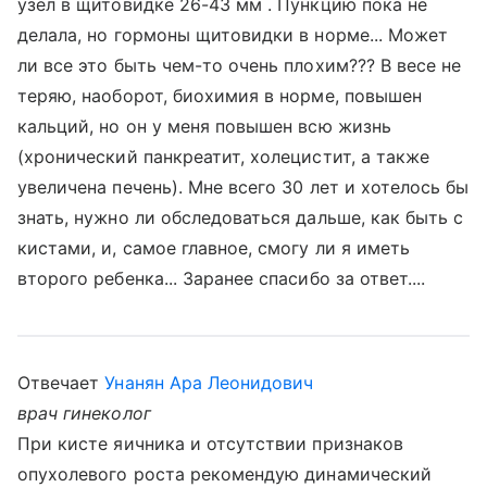
узел в щитовидке 26-43 мм . Пункцию пока не
делала, но гормоны щитовидки в норме... Может
ли все это быть чем-то очень плохим??? В весе не
теряю, наоборот, биохимия в норме, повышен
кальций, но он у меня повышен всю жизнь
(хронический панкреатит, холецистит, а также
увеличена печень). Мне всего 30 лет и хотелось бы
знать, нужно ли обследоваться дальше, как быть с
кистами, и, самое главное, смогу ли я иметь
второго ребенка... Заранее спасибо за ответ....
Отвечает
Унанян Ара Леонидович
врач гинеколог
При кисте яичника и отсутствии признаков
опухолевого роста рекомендую динамический