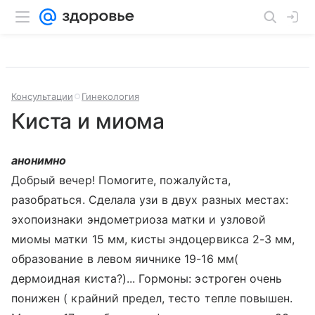
Консультации
Гинекология
Киста и миома
анонимно
Добрый вечер! Помогите, пожалуйста,
разобраться. Сделала узи в двух разных местах:
эхопоизнаки эндометриоза матки и узловой
миомы матки 15 мм, кисты эндоцервикса 2-3 мм,
образование в левом яичнике 19-16 мм(
дермоидная киста?)... Гормоны: эстроген очень
понижен ( крайний предел, тесто тепле повышен.