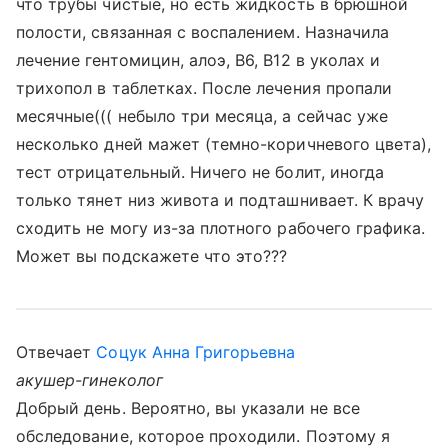
что трубы чистые, но есть жидкость в брюшной
полости, связанная с воспалением. Назначила
лечение гентомицин, алоэ, В6, В12 в уколах и
трихопол в таблетках. После лечения пропали
месячные((( небыло три месяца, а сейчас уже
несколько дней мажет (темно-коричневого цвета),
тест отрицательный. Ничего не болит, иногда
только тянет низ живота и подташнивает. К врачу
сходить не могу из-за плотного рабочего графика.
Может вы подскажете что это???
Отвечает
Соцук Анна Григорьевна
акушер-гинеколог
Добрый день. Вероятно, вы указали не все
обследование, которое проходили. Поэтому я