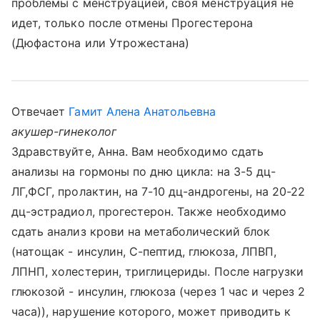
проблемы с менструацией, своя менструация не
идет, только после отмены Прогестерона
(Дюфастона или Утрожестана)
Отвечает
Гамит Алена Анатольевна
акушер-гинеколог
Здравствуйте, Анна. Вам необходимо сдать
анализы на гормоны по дню цикла: на 3-5 дц-
ЛГ,ФСГ, пролактин, на 7-10 дц-андрогены, на 20-22
дц-эстрадиол, прогестерон. Также необходимо
сдать анализ крови на метаболический блок
(натощак - инсулин, С-пептид, глюкоза, ЛПВП,
ЛПНП, холестерин, триглицериды. После нагрузки
глюкозой - инсулин, глюкоза (через 1 час и через 2
часа)), нарушение которого, может приводить к