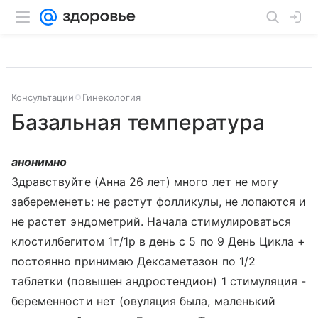
Консультации
Гинекология
Базальная температура
анонимно
Здравствуйте (Анна 26 лет) много лет не могу
забеременеть: не растут фолликулы, не лопаются и
не растет эндометрий. Начала стимулироваться
клостилбегитом 1т/1р в день с 5 по 9 День Цикла +
постоянно принимаю Дексаметазон по 1/2
таблетки (повышен андростендион) 1 стимуляция -
беременности нет (овуляция была, маленький