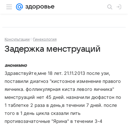
Консультации
Гинекология
Задержка менструаций
анонимно
Здравствуйте,мне 18 лет. 21.11.2013 после узи,
поставили диагноз "кистозное изменение правого
яичника. фолликулярная киста левого яичника"
менструаций нет 45 дней. назначили дюфастон по
1 таблетке 2 раза в день,в течении 7 дней. после
того в 1 день цикла сказали пить
противозачаточные "Ярина" в течении 3-4