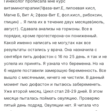
Гинеколог прописала мне курс
витаминотерапии(1фаза-вит.Е, липоевая кисл,
Магне Б, Вит А; 2фаза-Вит Е, фол.кисл., рибоксин,
глицин) .. Я пила их в течение двух месяцев(июль,
август). Сдавала анализы на гормоны. Все в
порядке, кроме прогестерона-он пониженный.
Какой именно написать не могу,так как все
результаты остались у врача. Она назначила с
сентября пить дюфастон с 16 по 25 день. я так и не
успела их принять. Я узнала что беременна. Но на
6 неделе поставили замерзшую беременность. Все
вышло с месячными, ничего не чистили. В данный
момент пью дюфастон и пытаюсь забеременеть.
Уже второй месяц. Цикл стал 28-29 дней. В этом
месяце пыталась поймать овуляцию. Проверяю
пятый день подряд. Овуляции нет. Я читала что