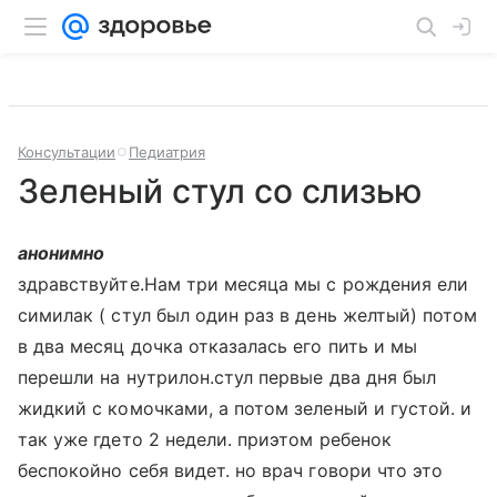
Консультации
Педиатрия
Зеленый стул со слизью
анонимно
здравствуйте.Нам три месяца мы с рождения ели
симилак ( стул был один раз в день желтый) потом
в два месяц дочка отказалась его пить и мы
перешли на нутрилон.стул первые два дня был
жидкий с комочками, а потом зеленый и густой. и
так уже гдето 2 недели. приэтом ребенок
беспокойно себя видет. но врач говори что это