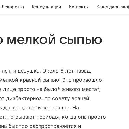
Лекарства
Консультации
Контакты
Календарь здо
о мелкой сыпью
лет, я девушка. Около 8 лет назад,
 мелкой красной сыпью. Это произошло
а лице просто не было* живого места*,
от дизбактериоз. по совету врачей.
ь до конца так и не прошла. На
ет, но бывают периоды, когда она просто
ень быстро распространяется и