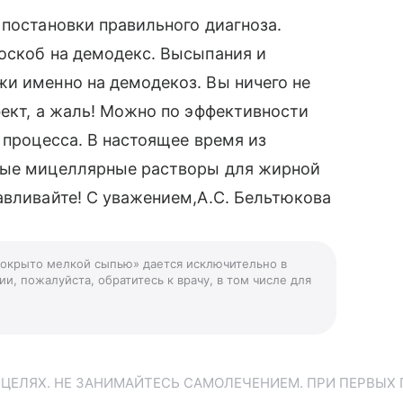
 постановки правильного диагноза.
оскоб на демодекс. Высыпания и
и именно на демодекоз. Вы ничего не
фект, а жаль! Можно по эффективности
 процесса. В настоящее время из
чные мицеллярные растворы для жирной
авливайте! С уважением,А.С. Бельтюкова
 покрыто мелкой сыпью» дается исключительно в
и, пожалуйста, обратитесь к врачу, в том числе для
ЕЛЯХ. НЕ ЗАНИМАЙТЕСЬ САМОЛЕЧЕНИЕМ. ПРИ ПЕРВЫХ 