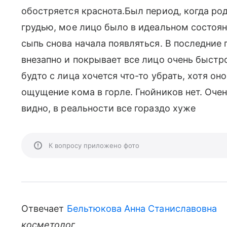
обостряется краснота.Был период, когда род
грудью, мое лицо было в идеальном состояни
сыпь снова начала появляться. В последние 
внезапно и покрывает все лицо очень быстр
будто с лица хочется что-то убрать, хотя он
ощущение кома в горле. Гнойников нет. Очен
видно, в реальности все гораздо хуже
К вопросу приложено фото
Отвечает
Бельтюкова Анна Станиславовна
косметолог