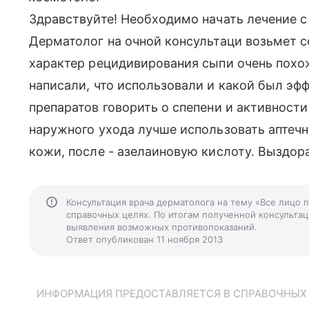
Здравствуйте! Необходимо начать лечение с
Дерматолог на очной консультаци возьмет с
характер рецидивирования сыпи очень похож
написали, что использовали и какой был эф
препаратов говорить о спепени и активности
наружного ухода лучше использовать апте
кожи, после - азелаиновую кислоту. Выздор
Консультация врача дерматолога на тему «Все лицо
справочных целях. По итогам полученной консультаци
выявления возможных противопоказаний.
Ответ опубликован 11 ноября 2013
ИНФОРМАЦИЯ ПРЕДОСТАВЛЯЕТСЯ В СПРАВОЧНЫХ Ц