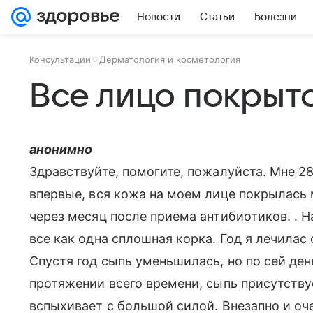
Новости
Статьи
Болезни
Консультации
Дерматология и косметология
Все лицо покрыт
анонимно
Здравствуйте, помогите, пожалуйста. Мне 28 
впервые, вся кожа на моем лице покрылась
через месяц после приема антибиотиков. . Н
все как одна сплошная корка. Год я лечилас 
Спустя год сыпь уменьшилась, но по сей ден
протяжении всего времени, сыпь присутству
вспыхивает с большой силой. Внезапно и оч