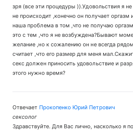
зря (все эти процедуры )).Удовольствия я не
не происходит ,конечно он получает оргазм и
наша проблема в том ,что не получаю оргаз
это с тем ,что я не возбуждена?Бывают мом
желание ,но к сожалению он не всегда рядом
считает ,что его размер для меня мал.Скаж
секс должен приносить удовольствие и разря
этого нужно время?
Отвечает
Прокопенко Юрий Петрович
сексолог
Здравствуйте. Для Вас лично, насколько я п