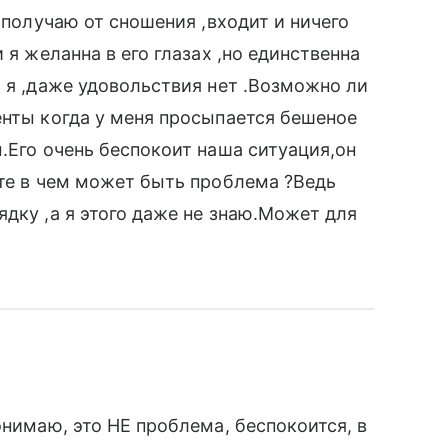
 получаю от сношения ,входит и ничего
 я желанна в его глазах ,но единственна
м я ,даже удовольствия нет .Возможно ли
енты когда у меня просыпается бешеное
.Его очень беспокоит наша ситуация,он
ите в чем может быть проблема ?Ведь
дку ,а я этого даже не знаю.Может для
онимаю, это НЕ проблема, беспокоится, в