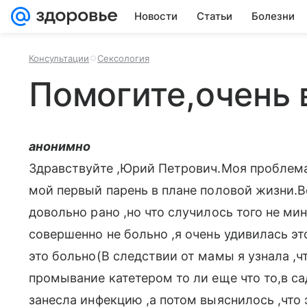
Новости
Статьи
Болезни
Консультации
Сексология
Помогите,очень
анонимно
Здравствуйте ,Юрий Петрович.Моя проблема
мой первый парень в плане половой жизни.Вс
довольно рано ,но что случилось того не ми
совершенно не больно ,я очень удивилась это
это больно(В следствии от мамы я узнала ,ч
промывание катетером то ли еще что то,в с
занесла инфекцию ,а потом выяснилось ,что 