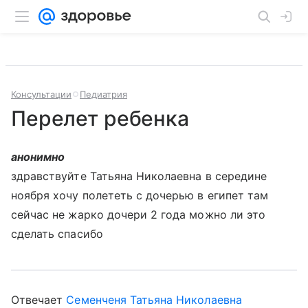
Консультации
Педиатрия
Перелет ребенка
анонимно
здравствуйте Татьяна Николаевна в середине
ноября хочу полететь с дочерью в египет там
сейчас не жарко дочери 2 года можно ли это
сделать спасибо
Отвечает
Семенченя Татьяна Николаевна