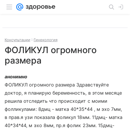
Консультации
Гинекология
ФОЛИКУЛ огромного
размера
анонимно
ФОЛИКУЛ огромного размера Здравствуйте
доктор, я планирую беременность, в этом месяце
решила отследить что происходит с моими
фолликулами: 8дмц - матка 40*35*44 , м эхо 7мм,
в прав.я узи показала фоликул 18мм. 11дмц- матка
40*34*44, м эхо 8мм, пр.я фолик 23мм. 15дмц-