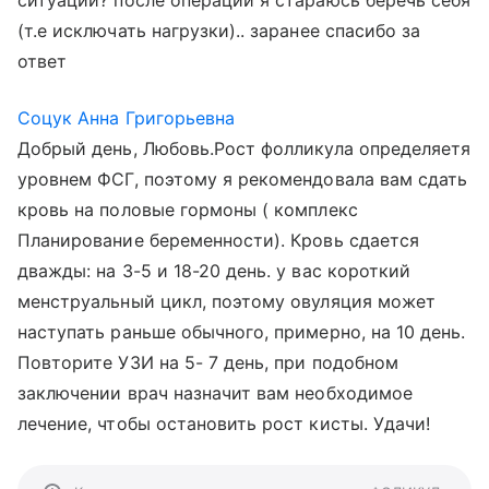
ситуаций? после операции я стараюсь беречь себя
(т.е исключать нагрузки).. заранее спасибо за
ответ
Соцук Анна Григорьевна
Добрый день, Любовь.Рост фолликула определяетя
уровнем ФСГ, поэтому я рекомендовала вам сдать
кровь на половые гормоны ( комплекс
Планирование беременности). Кровь сдается
дважды: на 3-5 и 18-20 день. у вас короткий
менструальный цикл, поэтому овуляция может
наступать раньше обычного, примерно, на 10 день.
Повторите УЗИ на 5- 7 день, при подобном
заключении врач назначит вам необходимое
лечение, чтобы остановить рост кисты. Удачи!