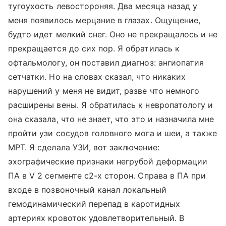
тугоухость левостороняя. Два месяца назад у
меня появилось мерцание в глазах. Ощущение,
будто идет мелкий снег. Оно не прекращалось и не
прекращается до сих пор. Я обратилась к
офтальмологу, он поставил диагноз: ангиопатия
сетчатки. Но на словах сказал, что никаких
нарушений у меня не видит, разве что немного
расширены вены. Я обратилась к невропатологу и
она сказала, что не знает, что это и назначила мне
пройти узи сосудов головного мога и шеи, а также
МРТ. Я сделала УЗИ, вот заключение:
эхографические признаки негрубой деформации
ПА в V 2 сегменте с2-х сторон. Справа в ПА при
входе в позвоночный канал локальный
гемодинамический перепад в каротидных
артериях кровоток удовлетворительный. В