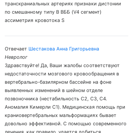
транскраниальных артериях признаки дистонии
по смешанному типу В ВББ (V4 сегмент)
ассиметрия кровотока S
Отвечает
Шестакова Анна Григорьевна
Невролог
Здравствуйте! Да, Ваши жалобы соответствуют
недостаточности мозгового кровообращения в
вертебрально-базилярном бассейне на фоне
выявленных изменений в шейном отделе
позвоночника (нестабильность С2, С3, С4.
Аномалия Кимерли С1). Медицинская помощь при
краниовертебральных мальформациях бывает
довольно эффективной. С помощью современного
лечения, как правило, удается добиться