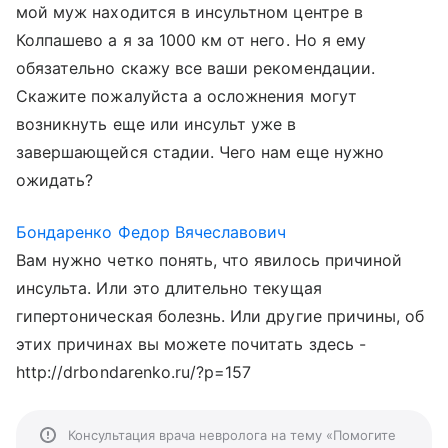
мой муж находится в инсультном центре в
Колпашево а я за 1000 км от него. Но я ему
обязательно скажу все ваши рекомендации.
Скажите пожалуйста а осложнения могут
возникнуть еще или инсульт уже в
завершающейся стадии. Чего нам еще нужно
ожидать?
Бондаренко Федор Вячеславович
Вам нужно четко понять, что явилось причиной
инсульта. Или это длительно текущая
гипертоническая болезнь. Или другие причины, об
этих причинах вы можете почитать здесь -
http://drbondarenko.ru/?p=157
Консультация врача невролога на тему «Помогите