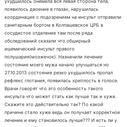
ухудшилось онемела вся левая сторона тела,
появилось двоение в глазах, нарушилась
координация с подозрением на инсульт отправили
санитарным бортом в Колпашевское ЦРБ в
сосудистое отделение там после ряда
обследований сказали что обширный
ишемический инсульт правого
полушария(мозжечок). Назначили лечение
состояние моего мужа начало улучшаться но
27.10.2013 состояние резко ухудшилось пропал
рефлекс глотания, появилась хриплость в голосе.
Врачи говорят что это особенность такого
инсульта что может стать как лучше так и хуже.
Скажите это действительно так? По какой
причине стало хуже ведь он получает корректное
лечение и ему становилось лучше??? И есть ли у