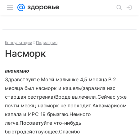
Консультации
Педиатрия
Насморк
анонимно
Здравствуйте.Моей малышке 4,5 месяца.В 2
месяца был насморк и кашель(заразила нас
старшая сестренка)Вроде вылечили.Сейчас уже
почти месяц насморк не проходит.Аквамарисом
капала и ИРС 19 брызгаю.Немного
легче.Посоветуйте что-нибудь
быстродействующее.Спасибо