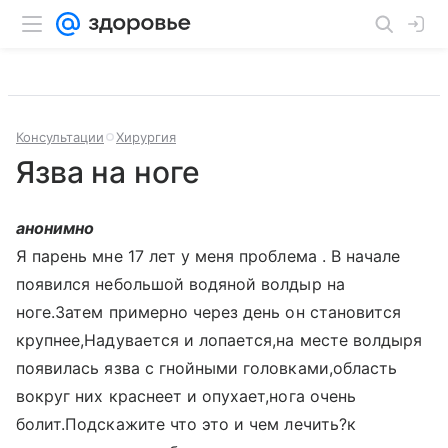
Консультации
Хирургия
Язва на ноге
анонимно
Я парень мне 17 лет у меня проблема . В начале
появился небольшой водяной волдыр на
ноге.Затем примерно через день он становится
крупнее,Надувается и лопается,на месте волдыря
появилась язва с гнойными головками,область
вокруг них краснеет и опухает,нога очень
болит.Подскажите что это и чем лечить?к