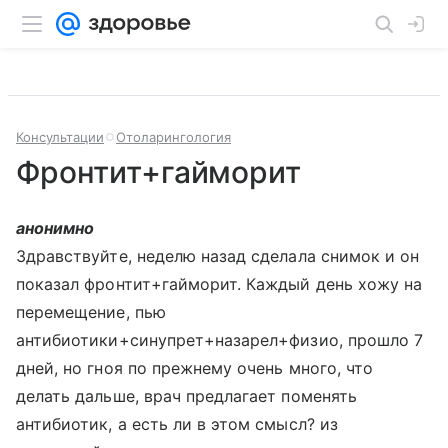
Консультации
Отоларингология
Фронтит+гайморит
анонимно
Здравствуйте, неделю назад сделала снимок и он
показал фронтит+гайморит. Каждый день хожу на
перемещение, пью
антибиотики+синупрет+назарел+физио, прошло 7
дней, но гноя по прежнему очень много, что
делать дальше, врач предлагает поменять
антибиотик, а есть ли в этом смысл? из