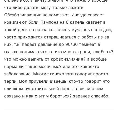
сильные боли внизу живота, что тяжело вообще
что либо делать, могу только лежать.
Обезболивающие не помогают. Иногда спасает
новиган от боли. Тампона на 6 капель хватает в
такой день на полчаса.... очень мучаюсь в эти дни,
часто приходится отпрашиваться с работы из-за
них, т.к. падает давление до 90/60 темнеет в
глазах. понимаю что теряю много крови, как быть?
что можно выпить от кровоизлияния? и вообще
норма ли такие месячные? или это какое-то
заболевание. Многие гинекологи говорят просто
терпи. мол приувеличиваешь, кто-то говорит что
слишком чувствительный порог. в связи с чем
связано и как с этим бороться? заранее спасибо.