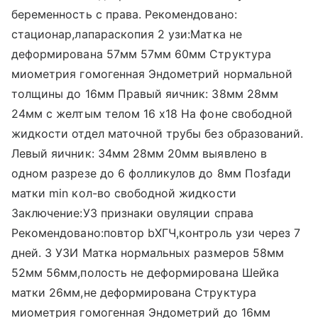
беременность с права. Рекомендовано:
стационар,лапараскопия 2 узи:Матка не
деформирована 57мм 57мм 60мм Структура
миометрия гомогенная Эндометрий нормальной
толщины до 16мм Правый яичник: 38мм 28мм
24мм с желтым телом 16 x18 На фоне свободной
жидкости отдел маточной трубы без образований.
Левый яичник: 34мм 28мм 20мм выявлено в
одном разрезе до 6 фолликулов до 8мм Позfади
матки min кол-во свободной жидкости
Заключение:УЗ признаки овуляции справа
Рекомендовано:повтор bХГЧ,контроль узи через 7
дней. 3 УЗИ Матка нормальных размеров 58мм
52мм 56мм,полость не деформирована Шейка
матки 26мм,не деформирована Структура
миометрия гомогенная Эндометрий до 16мм