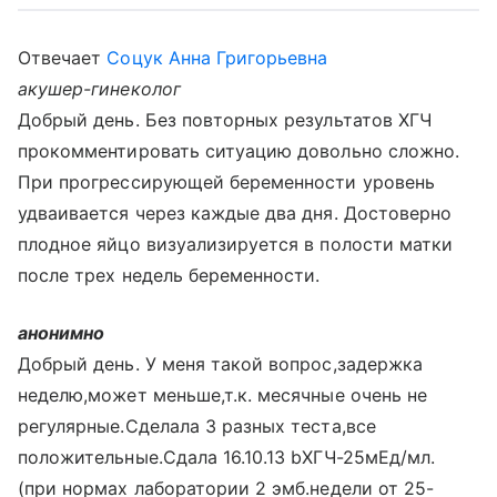
Отвечает
Соцук Анна Григорьевна
акушер-гинеколог
Добрый день. Без повторных результатов ХГЧ
прокомментировать ситуацию довольно сложно.
При прогрессирующей беременности уровень
удваивается через каждые два дня. Достоверно
плодное яйцо визуализируется в полости матки
после трех недель беременности.
анонимно
Добрый день. У меня такой вопрос,задержка
неделю,может меньше,т.к. месячные очень не
регулярные.Сделала 3 разных теста,все
положительные.Сдала 16.10.13 bХГЧ-25мЕд/мл.
(при нормах лаборатории 2 эмб.недели от 25-