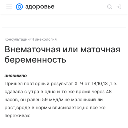
Консультации
Гинекология
Внематочная или маточная
беременность
анонимно
Пришел повторный результат ХГЧ от 18,10,13 ,т.е.
сдавала с утра в одно и то же время через 48
часов, он равен 59 мЕд/м,не маленький ли
рост,вроде в нормы вписывается,но все же
переживаю