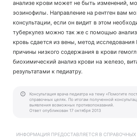
анализе крови может не быть изменений, м
эозинофилы. Направление на рентген вам мо
консультации, если он видит в этом необхо
туберкулез можно так же с помощью анализ
кровь сдается из вены, метод исследования
причины низкого содержания в крови гемогл
биохимический анализ крови на железо, вит
результатами к педиатру.
Консультация врача педиатра на тему «Помогите пост
справочных целях. По итогам полученной консультаци
выявления возможных противопоказаний.
Ответ опубликован 17 октября 2013
ИНФОРМАЦИЯ ПРЕДОСТАВЛЯЕТСЯ В СПРАВОЧНЫХ Ц