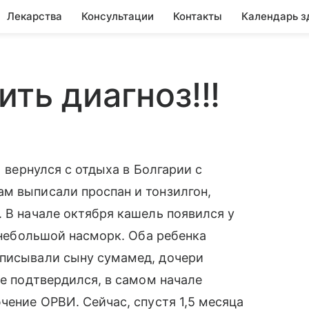
Лекарства
Консультации
Контакты
Календарь з
ть диагноз!!!
) вернулся с отдыха в Болгарии с
м выписали проспан и тонзилгон,
. В начале октября кашель появился у
, небольшой насморк. Оба ребенка
описывали сыну сумамед, дочери
не подтвердился, в самом начале
чение ОРВИ. Сейчас, спустя 1,5 месяца