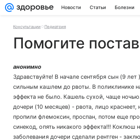
Новости
Статьи
Болезни
Консультации
Педиатрия
Помогите постави
анонимно
Здравствуйте! В начале сентября сын (9 лет 
сильным кашлем до рвоты. В поликлинике на
эффекта не было. Кашель сухой, чаще ночью
дочери (10 месяцев) - рвота, лицо краснеет
пропили флемоксин, проспан, потом еще пр
синекод, опять никакого эффекта!!! Коклюш 
заболевания дочери сделали рентген - заклю