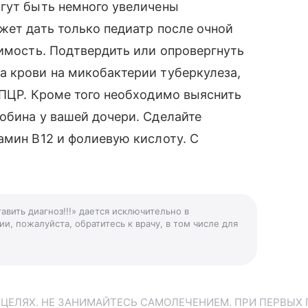
огут быть немного увеличены
жет дать только педиатр после очной
димость. Подтвердить или опровергнуть
а крови на микобактерии туберкулеза,
 ПЦР. Кроме того необходимо выяснить
обина у вашей дочери. Сделайте
амин В12 и фолиевую кислоту. С
авить диагноз!!!» дается исключительно в
и, пожалуйста, обратитесь к врачу, в том числе для
ЕЛЯХ. НЕ ЗАНИМАЙТЕСЬ САМОЛЕЧЕНИЕМ. ПРИ ПЕРВЫХ 