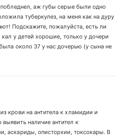
н побледнел, аж губы серые были одно
оложила туберкулез, на меня как на дуру
дают! Подскажите, пожалуйста, есть ли
, кал у детей хорошие, только у дочери
была около 37 у нас дочерью (у сына не
из крови на антитела к хламидии и
 выявить наличие антител к
, аскариды, описторхии, токсокары. В