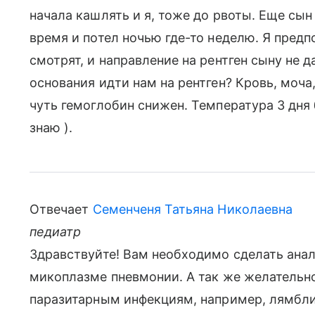
начала кашлять и я, тоже до рвоты. Еще сы
время и потел ночью где-то неделю. Я предп
смотрят, и направление на рентген сыну не 
основания идти нам на рентген? Кровь, моча
чуть гемоглобин снижен. Температура 3 дня 
знаю ).
Отвечает
Семенченя Татьяна Николаевна
педиатр
Здравствуйте! Вам необходимо сделать анал
микоплазме пневмонии. А так же желательно
паразитарным инфекциям, например, лямблии