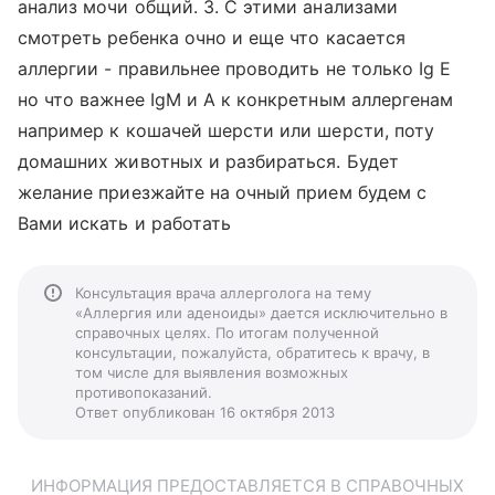
анализ мочи общий. 3. С этими анализами
смотреть ребенка очно и еще что касается
аллергии - правильнее проводить не только Ig E
но что важнее IgM и A к конкретным аллергенам
например к кошачей шерсти или шерсти, поту
домашних животных и разбираться. Будет
желание приезжайте на очный прием будем с
Вами искать и работать
Консультация врача аллерголога на тему
«Аллергия или аденоиды» дается исключительно в
справочных целях. По итогам полученной
консультации, пожалуйста, обратитесь к врачу, в
том числе для выявления возможных
противопоказаний.
Ответ опубликован 16 октября 2013
ИНФОРМАЦИЯ ПРЕДОСТАВЛЯЕТСЯ В СПРАВОЧНЫХ