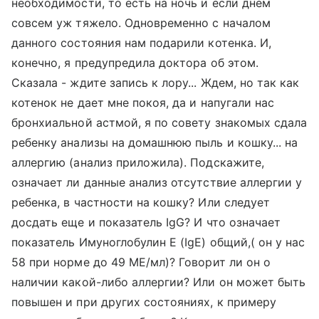
необходимости, то есть на ночь и если днем
совсем уж тяжело. Одновременно с началом
данного состояния нам подарили котенка. И,
конечно, я предупредила доктора об этом.
Сказала - ждите запись к лору... Ждем, но так как
котенок не дает мне покоя, да и напугали нас
бронхиальной астмой, я по совету знакомых сдала
ребенку анализы на домашнюю пыль и кошку... на
аллергию (анализ приложила). Подскажите,
означает ли данные анализ отсутствие аллергии у
ребенка, в частности на кошку? Или следует
досдать еще и показатель IgG? И что означает
показатель Имуноглобулин Е (IgE) общий,( он у нас
58 при норме до 49 МЕ/мл)? Говорит ли он о
наличии какой-либо аллергии? Или он может быть
повышен и при других состояниях, к примеру