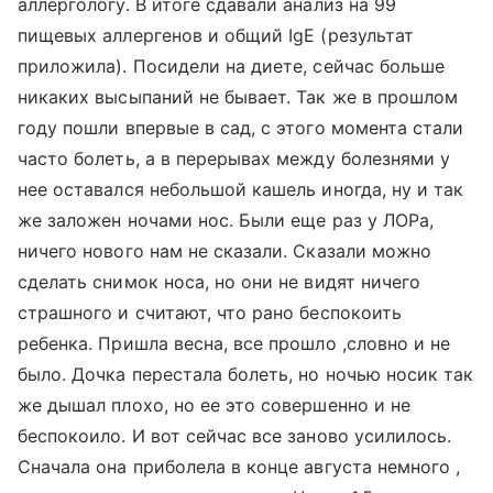
аллергологу. В итоге сдавали анализ на 99
пищевых аллергенов и общий IgE (результат
приложила). Посидели на диете, сейчас больше
никаких высыпаний не бывает. Так же в прошлом
году пошли впервые в сад, с этого момента стали
часто болеть, а в перерывах между болезнями у
нее оставался небольшой кашель иногда, ну и так
же заложен ночами нос. Были еще раз у ЛОРа,
ничего нового нам не сказали. Сказали можно
сделать снимок носа, но они не видят ничего
страшного и считают, что рано беспокоить
ребенка. Пришла весна, все прошло ,словно и не
было. Дочка перестала болеть, но ночью носик так
же дышал плохо, но ее это совершенно и не
беспокоило. И вот сейчас все заново усилилось.
Сначала она приболела в конце августа немного ,