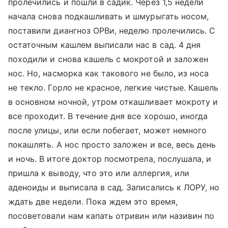
пролечились и пошли в садик. Через 1,5 недели
начала снова подкашливать и шмурыгать носом,
поставили диангноз ОРВи, неделю пролечились. С
остаточным кашлем выписали нас в сад. 4 дня
походили и снова кашель с мокротой и заложен
нос. Но, насморка как такового не было, из носа
не текло. Горло не красное, легкие чистые. Кашель
в основном ночной, утром откашливает мокроту и
все проходит. В течение дня все хорошо, иногда
после улицы, или если побегает, может немного
покашлять. А нос просто заложен и все, весь день
и ночь. В итоге доктор посмотрела, послушала, и
пришла к выводу, что это или аллергия, или
аденоиды и выписала в сад. Записались к ЛОРУ, но
ждать две недели. Пока ждем это время,
посоветовали нам капать отривин или називин по