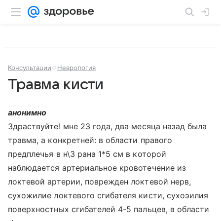
Консультации
Неврология
Травма кисти
анонимно
Здраствуйте! мне 23 года, два месяца назад была
травма, а конкретней: в области правого
предплечья в н\3 рана 1*5 см в которой
наблюдается артериальное кровотечение из
локтевой артерии, поврежден локтевой нерв,
сухожилие локтевого сгибателя кисти, сухоэилия
поверхностных сгибателей 4-5 пальцев, в области