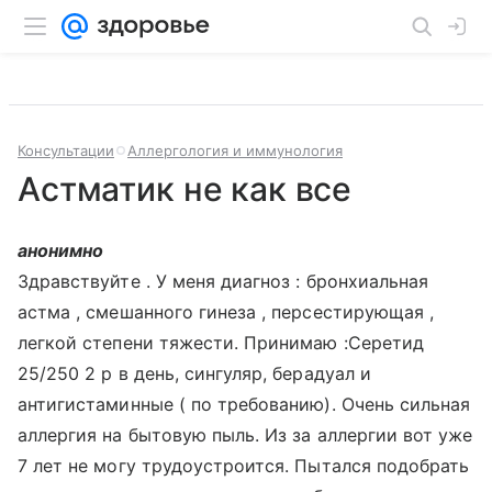
Консультации
Аллергология и иммунология
Астматик не как все
анонимно
Здравствуйте . У меня диагноз : бронхиальная
астма , смешанного гинеза , персестирующая ,
легкой степени тяжести. Принимаю :Серетид
25/250 2 р в день, сингуляр, берадуал и
антигистаминные ( по требованию). Очень сильная
аллергия на бытовую пыль. Из за аллергии вот уже
7 лет не могу трудоустроится. Пытался подобрать