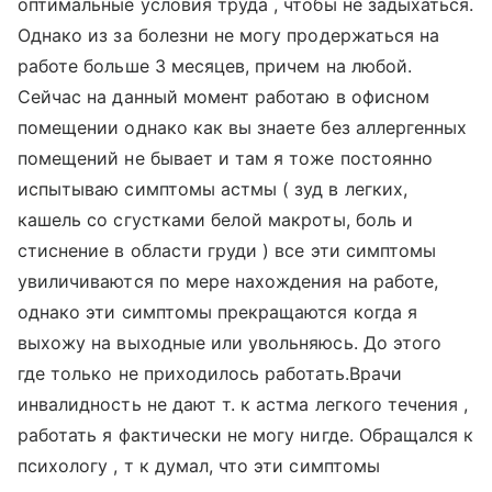
оптимальные условия труда , чтобы не задыхаться.
Однако из за болезни не могу продержаться на
работе больше 3 месяцев, причем на любой.
Сейчас на данный момент работаю в офисном
помещении однако как вы знаете без аллергенных
помещений не бывает и там я тоже постоянно
испытываю симптомы астмы ( зуд в легких,
кашель со сгустками белой макроты, боль и
стиснение в области груди ) все эти симптомы
увиличиваются по мере нахождения на работе,
однако эти симптомы прекращаются когда я
выхожу на выходные или увольняюсь. До этого
где только не приходилось работать.Врачи
инвалидность не дают т. к астма легкого течения ,
работать я фактически не могу нигде. Обращался к
психологу , т к думал, что эти симптомы