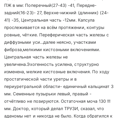
ПЖ в мм: Поперечный(27-43) -41, Передне-
задний(16-23)- 27, Верхне-нижний (длинник) (24-
41) -35, Центральная часть -12мм. Капсула
прослеживается на всём протяжении, контуры
ровные, чёткие. Переферическая часть железы с
диффузными уси...далее неясно, участками
фиброза,мелкими кистозными включениями.
Центральная часть железы не
увеличена.Эхогенность усилена, структурно
изменена, мелкие кистозные включения. По ходу
простатической части уретры и в
периуретральной области- единичный кальцинат 3
мм. Семенные пузырьки левый, правый -
отчётливо не позируются. Остаточная моча 130 !!!
мм. Доктор, который делал ТРУЗИ, сказал, что
аденомы нет и никогда не было. Когда обратился к