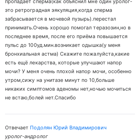
пропадает сперма(как объяснил мне один уролог-
это ретроградная эякуляция,когда сперма
забрасывается в мочевой пузырь).перестал
принимать.Очень хорошо помогал теразозин,но в
последнее время, после его приёма повышается
пульс до 100уд.мин.возникает одышка(у меня
бронхиальная астма) Скажите пожалуйста,какие
есть ещё лекарства, которые улучшают напор
мочи? У меня очень плохой напор мочи, особенно
утром,сижу на унитазе минут по 10,больше
никаких симптомов аденомы нет,ночью мочиться
не встаю,болей нет.Спасибо
Отвечает
Подолян Юрий Владимирович
уролог-андролог