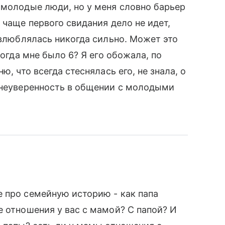
 молодые люди, но у меня словно барьер
 чаще первого свидания дело не идет,
 влюблялась никогда сильно. Может это
когда мне было 6? Я его обожала, по
ю, что всегда стеснялась его, не знала, о
ю неуверенность в общении с молодыми
 про семейную историю - как папа
е отношения у вас с мамой? С папой? И