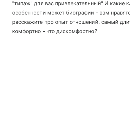
"типаж" для вас привлекательный" И какие к
особенности может биографии - вам нравят
расскажите про опыт отношений, самый длит
комфортно - что дискомфортно?