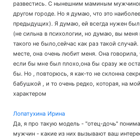
развестись. С нынешним маминым мужчиной 
другом городе. Но я думаю, что это наиболе
предыдущих). Я думаю, ей всегда нужен был
(не сильна в психологии, но думаю, вы меня
такого не было,сейчас как раз такой случай
месте, она очень любит меня. Она говорила, 
если бы мне был плохо,она бы сразу же оста
бы. Но , повторюсь, я как-то не склонна сек
бабушкой , и то очень редко, которая, на м
характером
Лопатухина Ирина
Да, я про такую модель - "отец-дочь" понима
мужчин - какие из них вызывают ваш интере