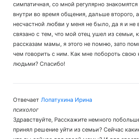
симпатичная, со мной регулярно знакомятся
внутри во время общения, дальше второго, а
несчастной любви у меня не было, да я и не
связано с тем, что мой отец ушел из семьи, 
рассказам мамы, я этого не помню, зато помн
чем говорить с ним. Как мне побороть сво
людьми? Спасибо!
Отвечает
Лопатухина Ирина
психолог
Здравствуйте, Расскажите немного побольше
принял решение уйти из семьи? Сейчас каки