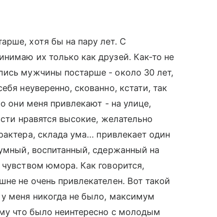
рше, хотя бы на пару лет. С
нимаю их только как друзей. Как-то не
лись мужчины постарше - около 30 лет,
ебя неуверенно, скованно, кстати, так
Но они меня привлекают - на улице,
ости нравятся высокие, желательно
актера, склада ума... привлекает один
 умный, воспитанный, сдержанный на
 чувством юмора. Как говорится,
шне не очень привлекателен. Вот такой
 у меня никогда не было, максимум
ому что было неинтересно с молодым