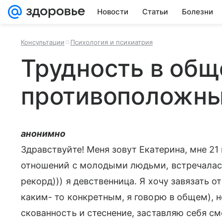
Новости
Статьи
Болезни
Консультации
Психология и психиатрия
Трудность в общ
противоположн
анонимно
Здравствуйте! Меня зовут Екатерина, мне 21
отношений с молодыми людьми, встречалась
рекорд))) я девственница. Я хочу завязать 
каким- то конкретным, я говорю в общем), н
скованность и стеснение, заставляю себя см