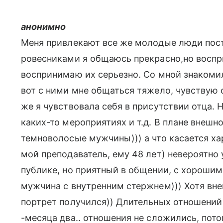
анонимно
Меня привлекают все же молодые люди поста
ровесниками я общаюсь прекрасно,но воспри
воспринимаю их серьезно. Со мной знакоми
вот с ними мне общаться тяжело, чувствую с
же я чувствовала себя в присутствии отца. 
каких-то мероприятиях и т.д. В плане внешн
темноволосые мужчины))) а что касается хар
мой преподаватель, ему 48 лет) невероятно
публике, но приятный в общении, с хорошим
мужчина с внутренним стержнем))) Хотя вне
портрет получился)) Длительных отношений
-месяца два.. отношения не сложились, пот