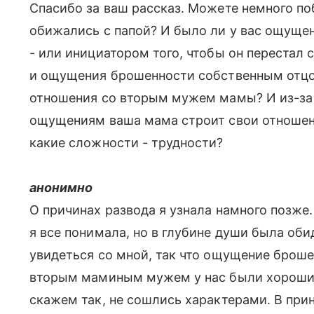
Спасибо за ваш рассказ. Можете немного по
обижались с папой? И было ли у вас ощущен
- или инициатором того, чтобы он перестал 
и ощущения брошенности собственным отцом
отношения со вторым мужем мамы? И из-за 
ощущениям ваша мама строит свои отношени
какие сложности - трудности?
анонимно
О причинах развода я узнала намного позж
я все понимала, но в глубине души была оби
увидеться со мной, так что ощущение броше
вторым маминым мужем у нас были хорошие 
скажем так, не сошлись характерами. В пр