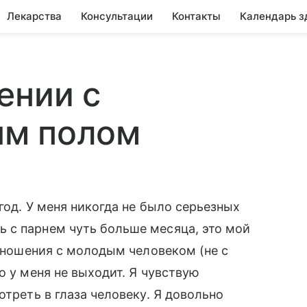
Лекарства
Консультации
Контакты
Календарь з
ении с
ым полом
 год. У меня никогда не было серьезных
 с парнем чуть больше месяца, это мой
отношения с молодым человеком (не с
о у меня не выходит. Я чувствую
отреть в глаза человеку. Я довольно