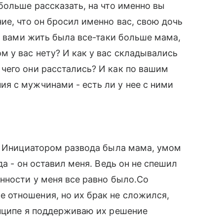
больше рассказать, на что именно вы
ие, что он бросил именно вас, свою дочь
с вами жить была все-таки больше мама,
 у вас нету? И как у вас складывались
чего они расстались? И как по вашим
я с мужчинами - есть ли у нее с ними
е. Инициатором развода была мама, умом
да - он оставил меня. Ведь он не спешил
нности у меня все равно было.Со
отношения, но их брак не сложился,
инципе я поддерживаю их решение