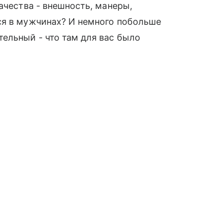
ачества - внешность, манеры,
ся в мужчинах? И немного побольше
ельный - что там для вас было