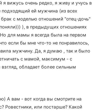
я вижусь очень редко, я живу и учусь в
е подходящий ей мужчина (из всех
 брак с моделью отношений "отец-дочь"
 поняли))) ), в предыдущих отношениях
. Но для мамы я всегда была на первом
что если бы мне что-то не понравилось,
вила мужчину. Да, я думаю , так и было
ретничать с мамой, максимум - с
ой взгляд, обладает более сильным
ю) А вам - вот когда вы смотрите на
с? Ровестники, или постарше? Какой