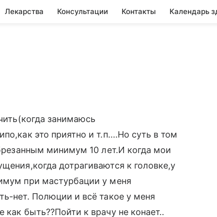
Лекарства
Консультации
Контакты
Календарь з
нчить(когда занимаюсь
о,как это приятно и т.п....Но суть в том
обрезанным минимум 10 лет.И когда мои
ущения,когда дотрагиваются к головке,у
симум при мастурбации у меня
ть-нет. Полюции и всё такое у меня
 как быть??Пойти к врачу не конает..