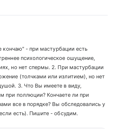
Не кончаю" - при мастурбации есть
утреннее психологическое ошущение,
иях, но нет спермы. 2. При мастурбации
ржение (толчками или излитием), но нет
ушой. 3. Что Вы имеете в виду,
зм при поллюции? Кончаете ли при
нами все в порядке? Вы обследовались у
если есть). Пишите - обсудим.