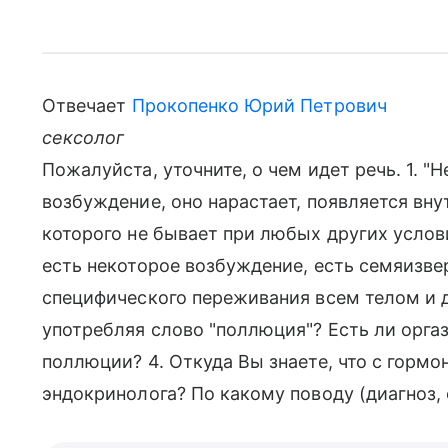
Отвечает
Прокопенко Юрий Петрович
сексолог
Пожалуйста, уточните, о чем идет речь. 1. "
возбуждение, оно нарастает, появляется вн
которого не бывает при любых других услов
есть некоторое возбуждение, есть семяизве
специфического переживания всем телом и д
употребляя слово "поллюция"? Есть ли орга
поллюции? 4. Откуда Вы знаете, что с гормо
эндокринолога? По какому поводу (диагноз, 