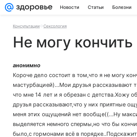
Новости
Статьи
Болезни
Консультации
Сексология
Не могу кончить
анонимно
Короче дело состоит в том,что я не могу ко
мастурбацией)...Мои друзья рассказывают тип
что мне 14 лет и я обрезан с детства.Хожу 
друзья рассказывают,что у них приятные ощ
меня этих ощущений нет вообще((...Ну мак
выделяется немного спермы,но что бы кончи
было,с гормонами всё в порядке..Подскажите