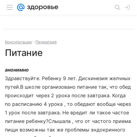
Консультации
Педиатрия
Питание
анонимно
Здравствуйте. Ребенку 9 лет. Дискинезия желчных
путей.В школе организовано питание так, что обед
происходит через 2 урока после завтрака. Когда
по расписанию 4 урока , то обедают вообще через
1 урок после завтрака. Не вредит ли такое частое
питание ребенку?Слышала , что от частого приема
пищи возможны так же проблемы эндокринного