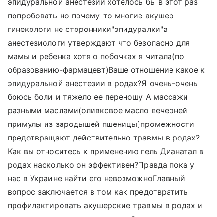
эпидуральной анестезии хотелось бы в этот раз
попробовать но почему-то многие акушер-
гинекологи не сторонники"эпидуралки"а
анестезиологи утверждают что безопасно для
мамы и ребенка хотя о побочках я читала(по
образованию-фармацевт)Ваше отношение какое к
эпидуральной анестезии в родах?Я очень-очень
боюсь боли и тяжело ее переношу А массажи
разными маслами(оливковое масло вечерней
примулы из зародышей пшеницы)промежности
предотвращают действительно травмы в родах?
Как вы относитесь к применению гель Дианатал в
родах насколько он эффективен?Правда пока у
нас в Украине найти его невозможноГлавный
вопрос заключается в том как предотвратить
профилактировать акушерские травмы в родах и