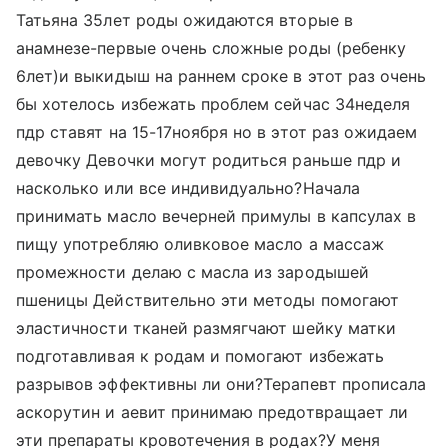
Татьяна 35лет роды ожидаются вторые в
анамнезе-первые очень сложные роды (ребенку
6лет)и выкидыш на раннем сроке в этот раз очень
бы хотелось избежать проблем сейчас 34неделя
пдр ставят на 15-17ноября но в этот раз ожидаем
девочку Девочки могут родиться раньше пдр и
насколько или все индивидуально?Начала
принимать масло вечерней примулы в капсулах в
пищу употребляю оливковое масло а массаж
промежности делаю с масла из зародышей
пшеницы Действительно эти методы помогают
эластичности тканей размягчают шейку матки
подготавливая к родам и помогают избежать
разрывов эффективны ли они?Терапевт прописала
аскорутин и аевит принимаю предотвращает ли
эти препараты кровотечения в родах?У меня