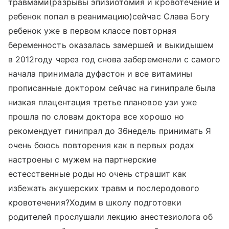
травмами(разрывы эпизиотомия и кровотечение и
ребенок попал в реанимацию)сейчас Слава Богу
ребенок уже в первом классе повторная
беременность оказалась замершей и выкидышем
в 2012году через год снова забеременели с самого
начала принимала дуфастон и все витамины
прописанные доктором сейчас на гинипрале была
низкая плацентация третье плановое узи уже
прошла по словам доктора все хорошо но
рекомендует гинипрал до 36недель принимать Я
очень боюсь повторения как в первых родах
настроены с мужем на партнерские
естесственные роды но очень страшит как
избежать акушерских травм и послеродового
кровотечения?Ходим в школу подготовки
родителей прослушали лекцию анестезиолога об