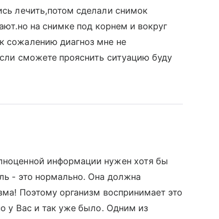
лись лечить,потом сделали снимок
дают.но на снимке под корнем и вокруг
,к сожалению диагноз мне не
)Если сможете прояснить ситуацию буду
олноценной информации нужен хотя бы
ль - это нормально. Она должна
авма! Поэтому организм воспринимает это
но у Вас и так уже было. Одним из