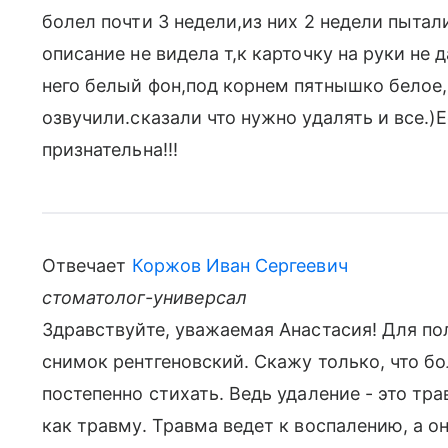
болел почти 3 недели,из них 2 недели пыта
описание не видела т,к карточку на руки не 
него белый фон,под корнем пятнышко белое
озвучили.сказали что нужно удалять и все.
признательна!!!
Отвечает
Коржов Иван Сергеевич
стоматолог-универсал
Здравствуйте, уважаемая Анастасия! Для п
снимок рентгеновский. Скажу только, что бо
постепенно стихать. Ведь удаление - это тр
как травму. Травма ведет к воспалению, а о