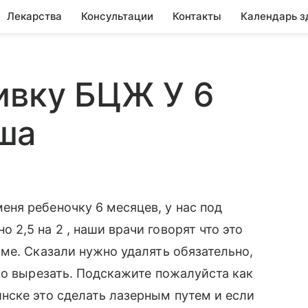
Лекарства
Консультации
Контакты
Календарь з
ивку БЦЖ У 6
ша
ня ребеночку 6 месяцев, у нас под
2,5 на 2 , наши врачи говорят что это
ме. Сказали нужно удалять обязательно,
но вырезать. Подскажите пожалуйста как
нске это сделать лазерным путем и если