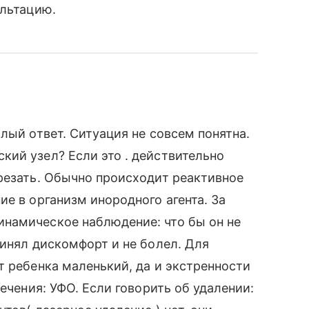
ультацию.
лый ответ. Ситуация не совсем понятна.
ий узел? Если это . действительно
резать. Обычно происходит реактивное
е в организм инородного агента. За
намическое наблюдение: что бы он не
чинял дискомфорт и не болел. Для
т ребенка маленький, да и экстренности
лечения: УФО. Если говорить об удалении: