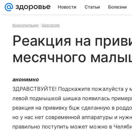
Новости
Статьи
Болезни
Консультации
Хирургия
Реакция на прив
месячного малы
анонимно
ЗДРАВСТВУЙТЕ! Подскажите пожалуйста у ме
левой подмышкой шишка появилась примерно 
реакция на прививку бцж сделанную в роддо
но у нас нет современной аппаратуры и нуж
правильно поступить может можно в Челяби