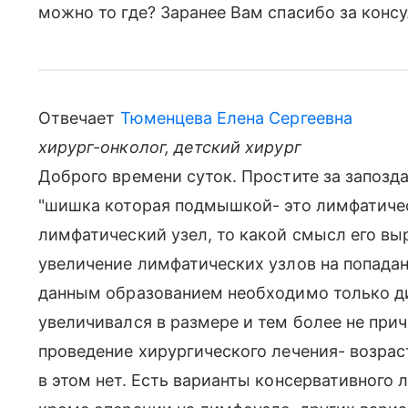
можно то где? Заранее Вам спасибо за конс
Отвечает
Тюменцева Елена Сергеевна
хирург-онколог, детский хирург
Доброго времени суток. Простите за запозда
"шишка которая подмышкой- это лимфатическ
лимфатический узел, то какой смысл его вы
увеличение лимфатических узлов на попадани
данным образованием необходимо только ди
увеличивался в размере и тем более не при
проведение хирургического лечения- возрас
в этом нет. Есть варианты консервативного 