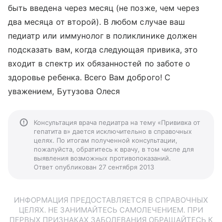
быть введена через месяц (не позже, чем через
два месяца от второй). В любом случае ваш
педиатр или иммунолог в поликлинике должен
подсказать вам, когда следующая привика, это
входит в спектр их обязанностей по заботе о
здоровье ребенка. Всего Вам доброго! С
уважением, Бутузова Олеся
Консультация врача педиатра на тему «Прививка от
гепатита в» дается исключительно в справочных
целях. По итогам полученной консультации,
пожалуйста, обратитесь к врачу, в том числе для
выявления возможных противопоказаний.
Ответ опубликован 27 сентября 2013
ИНФОРМАЦИЯ ПРЕДОСТАВЛЯЕТСЯ В СПРАВОЧНЫХ
ЦЕЛЯХ. НЕ ЗАНИМАЙТЕСЬ САМОЛЕЧЕНИЕМ. ПРИ
ПЕРВЫХ ПРИЗНАКАХ ЗАБОЛЕВАНИЯ ОБРАЩАЙТЕСЬ К