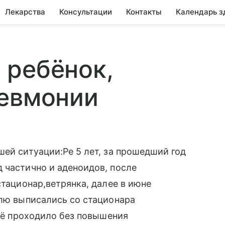
Лекарства
Консультации
Контакты
Календарь з
 ребёнок,
невмонии
шей ситуации:Ре 5 лет, за прошедший год
 частично и аденоидов, после
стационар,ветрянка, далее в июне
елю выписались со стационара
всё проходило без повышения