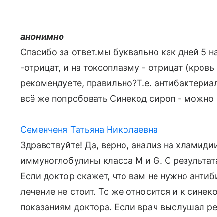
анонимно
Спасибо за ответ.мы буквально как дней 5 н
-отрицат, и на токсоплазму - отрицат (кровь
рекомендуете, правильно?Т.е. антибактериа
всё же попробовать Синекод сироп - можно 
Семенченя Татьяна Николаевна
Здравствуйте! Да, верно, анализ на хламид
иммуноглобулины класса М и G. С результат
Если доктор скажет, что вам не нужно антиб
лечение не стоит. То же относится и к сине
показаниям доктора. Если врач выслушал ре