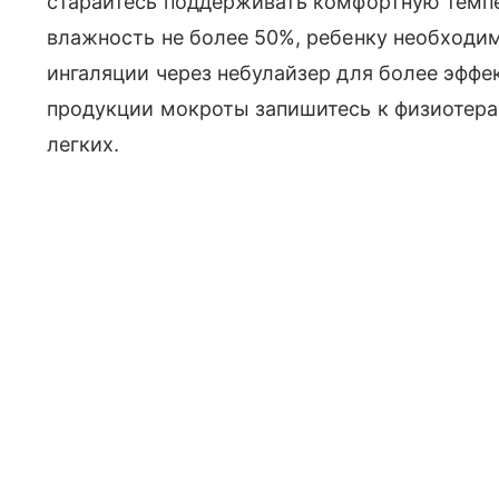
старайтесь поддерживать комфортную темпе
влажность не более 50%, ребенку необходим
ингаляции через небулайзер для более эффе
продукции мокроты запишитесь к физиотера
легких.