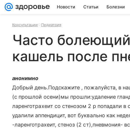
Новости
Статьи
Болезни
Консультации
Педиатрия
Часто болеющий
кашель после п
анонимно
Добрый день.Подскажите , пожалуйста, в на
(с прошлой осени)мы прошли:удаление гланд
ларенготрахеит со стенозом 2 р попадали в 
удалили аппендицит, вот буквально как нед
-ларенготрахеит, стеноз (2 ст),пневмония- 