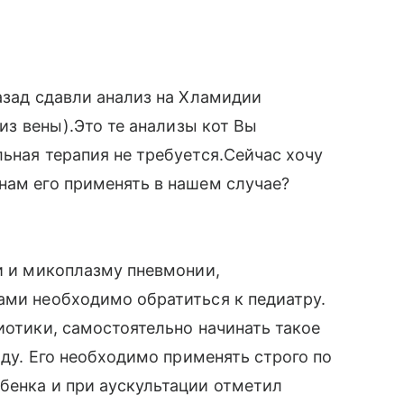
азад сдавли анализ на Хламидии
 из вены).Это те анализы кот Вы
льная терапия не требуется.Сейчас хочу
нам его применять в нашем случае?
ии и микоплазму пневмонии,
ами необходимо обратиться к педиатру.
иотики, самостоятельно начинать такое
коду. Его необходимо применять строго по
бенка и при аускультации отметил