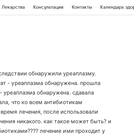
Лекарства
Консультации
Контакты
Календарь здо
оследствии обнаружили уреаплазму.
ат - уреаплазма обнаружена. прошла
 - уреаплазма обнаружена. сдавала
ала, что ко всем антибиотикам
 время лечения, после использовали
ечения никакого. как такое может быть? и
ибиотиками???? лечение ими проходит у