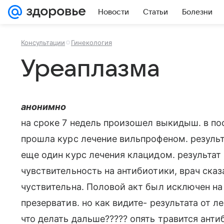
Новости
Статьи
Болезни
Консультации
Гинекология
Уреаплазма
анонимно
на сроке 7 недель произошел выкидыш. в п
прошла курс лечение вильпрофеном. результ
еще один курс лечения клацидом. результат
чувствительность на антибиотики, врач сказ
чуствительна. Половой акт был исключен на
презерватив. но как видите- результата от л
что делать дальше????? опять травится ант