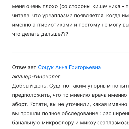
меня очень плохо (со стороны кишечника - п
читала, что уреаплазма появляется, когда и
именно антибиотиками и поэтому не могу в
что делать дальше???
Отвечает
Соцук Анна Григорьевна
акушер-гинеколог
Добрый день. Судя по таким упорным попы
предположить, что по мнению врача именно
аборт. Кстати, вы не уточнили, какая именно
вы прошли полное обследование : расширен
банальную микрофлору и микоуреаплазмозы