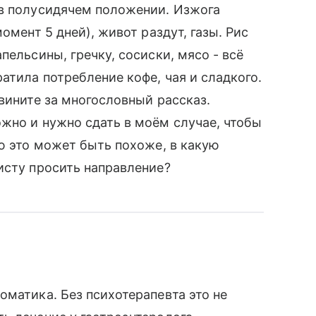
 в полусидячем положении. Изжога
омент 5 дней), живот раздут, газы. Рис
пельсины, гречку, сосиски, мясо - всё
атила потребление кофе, чая и сладкого.
вините за многословный рассказ.
жно и нужно сдать в моём случае, чтобы
ию это может быть похоже, в какую
исту просить направление?
оматика. Без психотерапевта это не