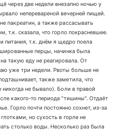
щё через две недели внезапно ночью у
Вырвало неперевареной вечерней пищей.
не пакреатин, а также рассасывать
, т.к. сказала, что горло покрасневшее.
и питания, т.к. днём я щедро поела
аршированные перцы, начинка была
на такую еду не реагировала. От
аю уже три недели. Рвоты больше не
подташнивает, также заметила, что
 никогда не бывало). Боли в правой
сле какого-то периода "тишины". Отдаёт
рье. Горло почти постоянно сохнет, из-за
глотками, но сухость в горле не
мать столько воды. Несколько раз была