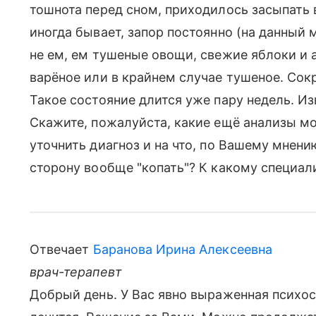
тошнота перед сном, приходилось засыпать
иногда бывает, запор постоянно (на данный м
не ем, ем тушеные овощи, свежие яблоки и а
варёное или в крайнем случае тушеное. Сокр
Такое состояние длится уже пару недель. Из
Скажите, пожалуйста, какие ещё анализы мо
уточнить диагноз и на что, по Вашему мнен
сторону вообще "копать"? К какому специал
Отвечает
Баранова Ирина Алексеевна
врач-терапевт
Добрый день. У Вас явно выраженная психос