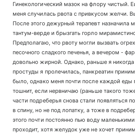
Гинекологический мазок на флору чистый. Е
меня случилась рвота с привкусом желчи. 
После этого дежурный терапевт назначила м
тантум-верде и брызгать горло мирамистином
Предполагаю, что рвоту могли вызвать огрех
песочного сладкого печенья, а вечером - ф
довольно жирной. Однако, раньше я никогда 
простуды я пролечилась, панкреатин приним
было, однако меня почти после каждой еды 
тошнит, если нервничаю (раньше такого тоже
части подреберья снова стали появляться по
в спину, но не под лопатку, а тоже в подребе
этого почти постоянно пью воду маленькими 
проходит, хотя желудок уже не хочет прини