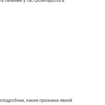
ь лечение у гастроэнтеролога.
оподробнее, какие признаки явной