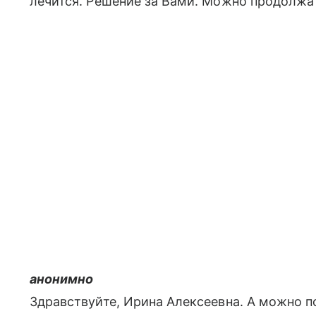
лечится. Решение за Вами. Можно продолжат
анонимно
Здравствуйте, Ирина Алексеевна. А можно п