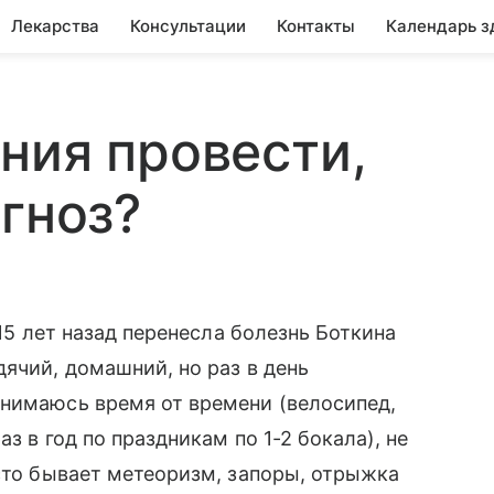
Лекарства
Консультации
Контакты
Календарь з
ния провести,
агноз?
 15 лет назад перенесла болезнь Боткина
ячий, домашний, но раз в день
анимаюсь время от времени (велосипед,
з в год по праздникам по 1-2 бокала), не
асто бывает метеоризм, запоры, отрыжка