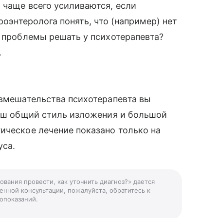
 чаще всего усиливаются, если
роэнтеролога понять, что (например) нет
е проблемы решать у психотерапевта?
.
 вмешательства психотерапевта вы
Ваш общий стиль изложения и большой
ическое лечение показано только на
уса.
ования провести, как уточнить диагноз?» дается
енной консультации, пожалуйста, обратитесь к
опоказаний.