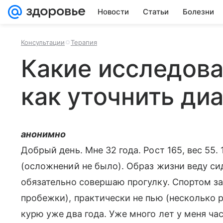
Новости
Статьи
Болезни
Консультации
Терапия
Какие исследова
как уточнить ди
анонимно
Добрый день. Мне 32 года. Рост 165, вес 55.
(осложнений не было). Образ жизни веду сид
обязательно совершаю прогулку. Спортом з
пробежки), практически не пью (несколько ра
курю уже два года. Уже много лет у меня ч