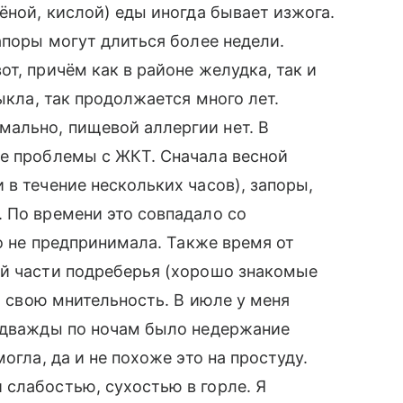
ёной, кислой) еды иногда бывает изжога.
апоры могут длиться более недели.
т, причём как в районе желудка, так и
ыкла, так продолжается много лет.
ально, пищевой аллергии нет. В
ые проблемы с ЖКТ. Сначала весной
 в течение нескольких часов), запоры,
 По времени это совпадало со
го не предпринимала. Также время от
ой части подреберья (хорошо знакомые
на свою мнительность. В июле у меня
и дважды по ночам было недержание
огла, да и не похоже это на простуду.
слабостью, сухостью в горле. Я