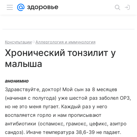
Консультации
Аллергология и иммунология
Хронический тонзилит у
малыша
анонимно
Здравствуйте, доктор! Мой сын за 8 месяцев
(начиная с полугода) уже шестой раз заболел ОРЗ,
но не это меня пугает. Каждый раз у него
воспаляется горло и нам прописывают
антибиотики (оспамокс, грамокс, цефикс, азитро
сандоз). Иначе температура 38,6-39 не падает.