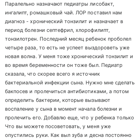
Паралельно назначают педиатры лисобакт,
ингалипт, ромашковый чай. ЛОР поставил нам
диагноз - хронический тонзилит и назначает в
период болезни септефрил, хлорофилипт,
тонзилотрен. Последний месяц ребенок проболел
четыре раза, то есть не успеет выздороветь уже
новая волна. У меня тоже хронический тонзилит и
во время беременности он тоже был. Педиатр
сказала, что скорее всего я источник
бактериальной инфекции сына. Нужно мне сделать
бакпосев и пролечиться антибиотиками, а потом
определить бактерии, которые вызывают
воспаление у сына в момент начала болезни и
пролечить его. Добавлю еще, что у ребенка только
Что вы можете посоветовать, у меня уже
опустились руки. Как выл зуба и десна постоянно