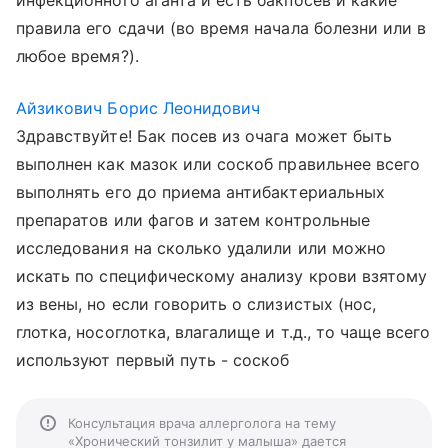
инфекционного аганта и есть бакпосев и какие
правила его сдачи (во время начала болезни или в
любое время?).
Айзикович Борис Леонидович
Здравствуйте! Бак посев из очага может быть
выполнен как мазок или соскоб правильнее всего
выполнять его до приема антибактериальных
препаратов или фагов и затем контрольные
исследования на сколько удалили или можно
искать по специфическому анализу крови взятому
из вены, но если говорить о слизистых (нос,
глотка, носоглотка, влагалище и т.д., то чаще всего
используют первый путь - соскоб
Консультация врача аллерголога на тему
«Хронический тонзилит у малыша» дается