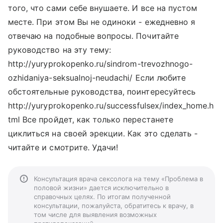
того, что сами себе внушаете. И все на пустом
месте. При этом Вы не одиноки - ежедневно я
отвечаю на подобные вопросы. Почитайте
руководство на эту тему:
http://yuryprokopenko.ru/sindrom-trevozhnogo-
ozhidaniya-seksualnoj-neudachi/ Если любите
обстоятельные руководства, поинтересуйтесь
http://yuryprokopenko.ru/successfulsex/index_home.h
tml Все пройдет, как только перестанете
циклиться на своей эрекции. Как это сделать -
читайте и смотрите. Удачи!
Консультация врача сексолога на тему «Проблема в
половой жизни» дается исключительно в
справочных целях. По итогам полученной
консультации, пожалуйста, обратитесь к врачу, в
том числе для выявления возможных