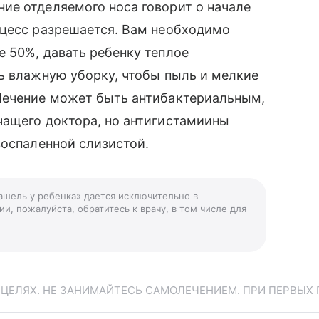
ие отделяемого носа говорит о начале
оцесс разрешается. Вам необходимо
 50%, давать ребенку теплое
ь влажную уборку, чтобы пыль и мелкие
Лечение может быть антибактериальным,
чащего доктора, но антигистамиины
воспаленной слизистой.
ашель у ребенка» дается исключительно в
и, пожалуйста, обратитесь к врачу, в том числе для
ЕЛЯХ. НЕ ЗАНИМАЙТЕСЬ САМОЛЕЧЕНИЕМ. ПРИ ПЕРВЫХ 