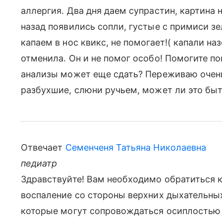
аллергия. Два дня даем супрастин, картина
назад появились сопли, густые с примиси зе
капаем в нос квикс, не помогает!( капали наз
отменила. Он и не помог особо! Помогите по
анализы может еще сдать? Переживаю очень
разбухшие, слюни ручьем, может ли это быт
Отвечает
Семенченя Татьяна Николаевна
педиатр
Здравствуйте! Вам необходимо обратиться к
воспаление со стороны верхних дыхательных 
которые могут сопровождаться осиплостью 