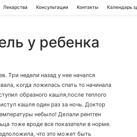
Лекарства
Консультации
Контакты
Календарь з
ль у ребенка
в. Три недели назад у нее начался
ала, когда ложилась спать то начинала
ступил образного кашля,после теплого
риступ кашля один раз за ночь. Доктор
 Температуры небыло! Делали рентген
льца тоже вроде все показатели в норме.
редположила, что это может быть