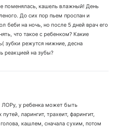
 не поменялась, кашель влажный! День
леного. До сих пор пьем проспан и
ол беби на ночь, но после 5 дней врач его
нять, что такое с ребенком? Какие
( зубки режутся нижние, десна
ь реакцией на зубы?
 ЛОРу, у ребенка может быть
путей, ларингит, трахеит, фарингит,
голова, кашлем, сначала сухим, потом