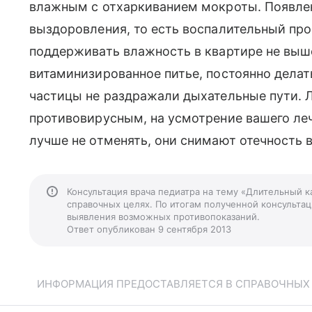
влажным с отхаркиванием мокроты. Появлен
выздоровления, то есть воспалительный пр
поддерживать влажность в квартире не выше
витаминизированное питье, постоянно делат
частицы не раздражали дыхательные пути. 
противовирусным, на усмотрение вашего ле
лучше не отменять, они снимают отечность 
Консультация врача педиатра на тему «Длительный к
справочных целях. По итогам полученной консультаци
выявления возможных противопоказаний.
Ответ опубликован 9 сентября 2013
ИНФОРМАЦИЯ ПРЕДОСТАВЛЯЕТСЯ В СПРАВОЧНЫХ Ц