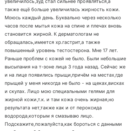
увеличилось,зуд стал сильнее проявляться,а
также ещё больше увеличилась жирность кожи.
Моюсь каждый день. Буквально через несколько
часов после мытья кожа на спине и плечах вновь
становится жирной. К дерматологам не
обращалась,имеется хр.гастрит,а также
повышенный уровень тестостерона. Мне 17 лет.
Раньше проблем с кожей не было. Были небольшие
высыпания на т-зоне лица 3 года назад. Сейчас же
и на лице появились прыщи,причём на местах,где
прыщей у меня никогда не было - на щеках,висках
и скулах. Лицо мою специальными гелями для
жирной кожи,т.к. и там кожа очень жирная,но
результата нет,также как и от пероксида
водорода,которым я смазываю лицо.
Подскажите,пожалуйста,как бороться с данными