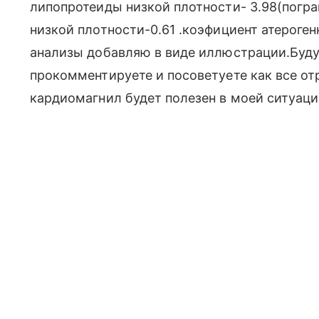
липопротеиды низкой плотности- 3.98(погра
низкой плотности-0.61 .коэфициент атероген
анализы добавляю в виде иллюстрации.Буду 
прокомментируете и посоветуете как все от
кардиомагнил будет полезен в моей ситуаци