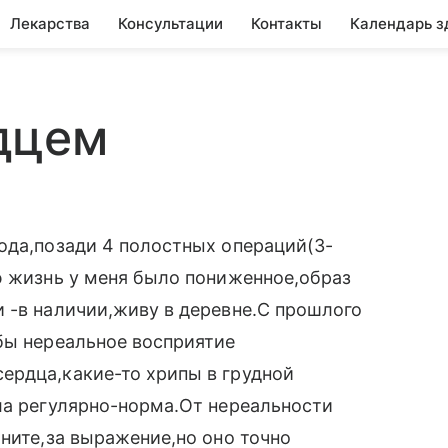
Лекарства
Консультации
Контакты
Календарь з
дцем
ода,позади 4 полостных операций(3-
ю жизнь у меня было пониженное,образ
 -в наличии,живу в деревне.С прошлого
бы нереальное восприятие
ердца,какие-то хрипы в грудной
ла регулярно-норма.От нереальности
ините,за выражение,но оно точно