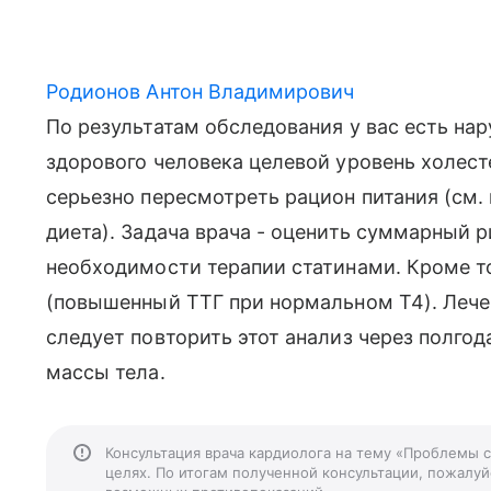
Родионов Антон Владимирович
По результатам обследования у вас есть на
здорового человека целевой уровень холес
серьезно пересмотреть рацион питания (см.
диета). Задача врача - оценить суммарный 
необходимости терапии статинами. Кроме то
(повышенный ТТГ при нормальном Т4). Лече
следует повторить этот анализ через полгод
массы тела.
Консультация врача кардиолога на тему «Проблемы 
целях. По итогам полученной консультации, пожалуйс