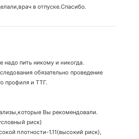
елали,врач в отпуске.Спасибо.
е надо пить никому и никогда.
бследования обязательно проведение
о профиля и ТТГ.
нализы,которые Вы рекомендовали.
условный риск)
окой плотности-1.11(высокий риск),