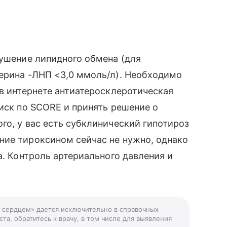
рушение липидного обмена (для
терина -ЛНП <3,0 ммоль/л). Необходимо
 в интернете антиатеросклеротическая
риск по SCORE и принять решение о
го, у вас есть субклинический гипотироз
ние тироксином сейчас не нужно, однако
а. Контроль артериального давления и
с сердцем» дается исключительно в справочных
та, обратитесь к врачу, в том числе для выявления