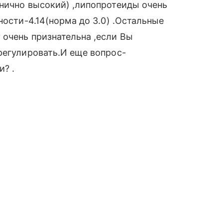
нично высокий) ,липопротеиды очень
ности-4.14(норма до 3.0) .Остальные
очень признательна ,если Вы
регулировать.И еще вопрос-
и? .