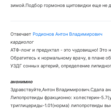
зимой.Подбор гормонов щитовидки еще не д
Отвечает
Родионов Антон Владимирович
кардиолог
АТФ-лонг и предуктал - это чудовищно! Это н
Обратитесь к нормальному врачу, в плане о
УЗДГ сонных артерий, определение липидног
анонимно
Здравствуйте,Антон Владимирович.Сдала а
Липопротеиды фракционно: холестерин-5.7(
триглицериды-1.01(норма) липопротеиды выс