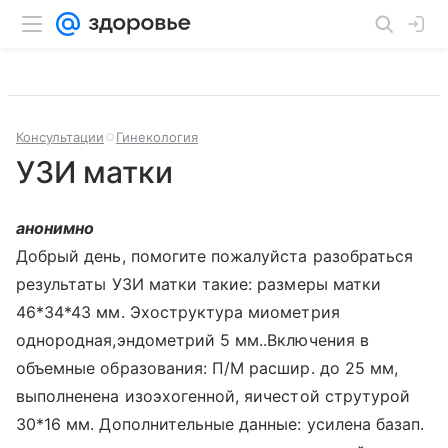
Консультации
Гинекология
УЗИ матки
анонимно
Добрый день, помогите пожалуйста разобраться
результаты УЗИ матки такие: размеры матки
46*34*43 мм. Эхоструктура миометрия
однородная,эндометрий 5 мм..Включения в
объемные образования: П/М расшир. до 25 мм,
выполненена изоэхогенной, яичестой струтурой
30*16 мм. Дополнительные данные: усилена базап.