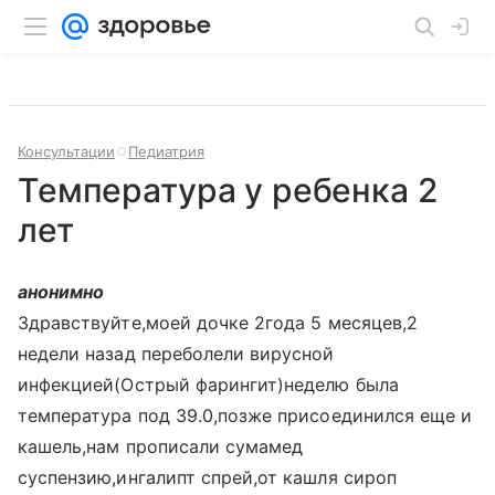
Консультации
Педиатрия
Температура у ребенка 2
лет
анонимно
Здравствуйте,моей дочке 2года 5 месяцев,2
недели назад переболели вирусной
инфекцией(Острый фарингит)неделю была
температура под 39.0,позже присоединился еще и
кашель,нам прописали сумамед
суспензию,ингалипт спрей,от кашля сироп