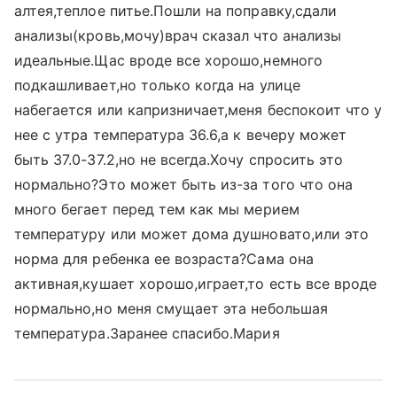
алтея,теплое питье.Пошли на поправку,сдали
анализы(кровь,мочу)врач сказал что анализы
идеальные.Щас вроде все хорошо,немного
подкашливает,но только когда на улице
набегается или капризничает,меня беспокоит что у
нее с утра температура 36.6,а к вечеру может
быть 37.0-37.2,но не всегда.Хочу спросить это
нормально?Это может быть из-за того что она
много бегает перед тем как мы мерием
температуру или может дома душновато,или это
норма для ребенка ее возраста?Сама она
активная,кушает хорошо,играет,то есть все вроде
нормально,но меня смущает эта небольшая
температура.Заранее спасибо.Мария