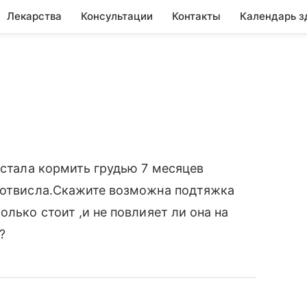
Лекарства
Консультации
Контакты
Календарь з
естала кормить грудью 7 месяцев
и отвисла.Скажите возможна подтяжка
олько стоит ,и не повлияет ли она на
?