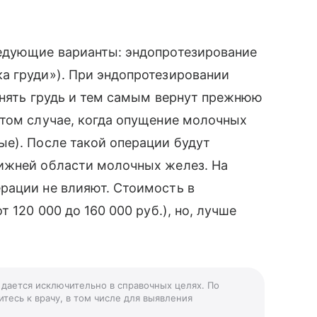
едующие варианты: эндопротезирование
а груди»). При эндопротезировании
днять грудь и тем самым вернут прежнюю
 том случае, когда опущение молочных
е). После такой операции будут
ижней области молочных желез. На
рации не влияют. Стоимость в
 120 000 до 160 000 руб.), но, лучше
» дается исключительно в справочных целях. По
тесь к врачу, в том числе для выявления