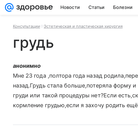
Новости
Статьи
Болезни
Консультации
Эстетическая и пластическая хирургия
грудь
анонимно
Мне 23 года ,полтора года назад родила,пер
назад.Грудь стала больше,потеряла форму 
груди или такой процедуры нет?Если есть,ск
кормление грудью,если я захочу родить ещё