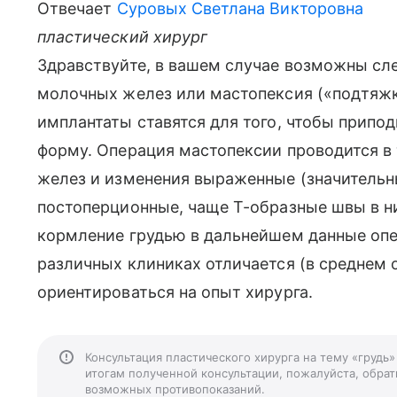
Отвечает
Суровых Светлана Викторовна
пластический хирург
Здравствуйте, в вашем случае возможны сл
молочных желез или мастопексия («подтяжк
имплантаты ставятся для того, чтобы припо
форму. Операция мастопексии проводится в
желез и изменения выраженные (значительны
постоперционные, чаще Т-образные швы в н
кормление грудью в дальнейшем данные опе
различных клиниках отличается (в среднем от
ориентироваться на опыт хирурга.
Консультация пластического хирурга на тему «грудь
итогам полученной консультации, пожалуйста, обрати
возможных противопоказаний.