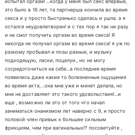
испытал оргазм! ...когда у меня был секс впервые,
это было в 16 лет, та партнерша кончила во время
секса и у просто быстренько оделась и ушла. а я
остался неудовлетворен! и с тех пор я так ни разу
и не смог получить оргазм во время секса! Я
никогда не получал оргазм во время секса! я уж по
разному пробывал и позы разные, и музыку
подходящую, ласки, поцелуи., но не могу
сосредоточиться на себе...а последнее время
появились даже какие то болезненные ощущения
во время акта, ..она мне уже и минет делала, но
мне не доставляет это такого удовольствия!...и
еще , возможно ли это от того что начал
заниматься онанизмом лет наверно с 9, и просто
половой член привык к большее сильным
фрикциям, чем при вагинальных!? посоветуйте ,