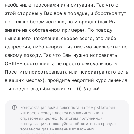
необычные персонажи или ситуации. Так что с
этой стороны у Вас все в порядке, и бороться тут
не только бессмысленно, но и вредно (как Вы
знаете на собственном примере). По поводу
нынешнего нежелания, скорее всего, это либо
депрессия, либо невроз - из письма неизвестно по
какому поводу. Так что Вам нужно исправлять
ОБЩЕЕ состояние, а не просто сексуальность.
Посетите психотерапевта или психиатра (кто есть
в ваших местах), пройдите недолгий курс лечения
- и все до свадьбы заживет ;-))) Удачи!
Консультация врача сексолога на тему «Потерян
интерес к сексу» дается исключительно в
справочных целях. По итогам полученной
консультации, пожалуйста, обратитесь к врачу, в
том числе для выявления возможных