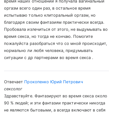
время наших отношений я получала вагинальный
оргазм всего один раз, в остальное время
испытываю только клиторальный оргазм, но
благодаря своим фантазиям практически всегда.
Пробовала излечиться от этого, не выдумывать во
время секса, но тогда не кончаю. Помогите
пожалуйста разобраться что со мной происходит,
нормально ли любя человека, придумывать
ситуации с др партнерами во время секса .
Отвечает
Прокопенко Юрий Петрович
сексолог
Здравствуйте. Фантазируют во время секса около
90 % людей; и эти фантазии практически никогда
не являются бытовыми, а всегда включают в себя