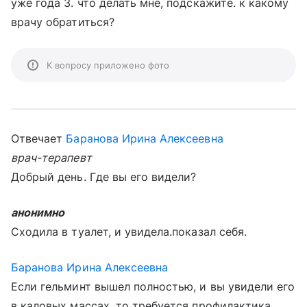
уже года 3. что делать мне, подскажите. к какому
врачу обратиться?
К вопросу приложено фото
Отвечает
Баранова Ирина Алексеевна
врач-терапевт
Добрый день. Где вы его видели?
анонимно
Сходила в туалет, и увидела.показал себя.
Баранова Ирина Алексеевна
Если гельминт вышел полностью, и вы увидели его
в каловых массах, то требуется профилактика