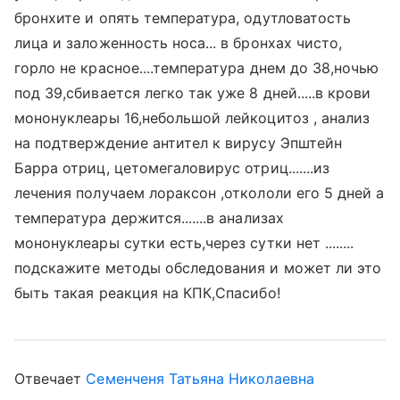
бронхите и опять температура, одутловатость
лица и заложенность носа... в бронхах чисто,
горло не красное....температура днем до 38,ночью
под 39,сбивается легко так уже 8 дней.....в крови
мононуклеары 16,небольшой лейкоцитоз , анализ
на подтверждение антител к вирусу Эпштейн
Барра отриц, цетомегаловирус отриц.......из
лечения получаем лораксон ,откололи его 5 дней а
температура держится.......в анализах
мононуклеары сутки есть,через сутки нет ........
подскажите методы обследования и может ли это
быть такая реакция на КПК,Спасибо!
Отвечает
Семенченя Татьяна Николаевна